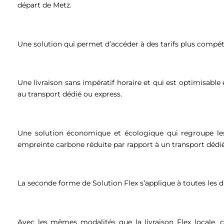
départ de Metz.
Une solution qui permet d’accéder à des tarifs plus compétit
Une livraison sans impératif horaire et qui est optimisabl
au transport dédié ou express.
Une solution économique et écologique qui regroupe les
empreinte carbone réduite par rapport à un transport dédi
La seconde forme de Solution Flex s’applique à toutes les d
Avec les mêmes modalités que la livraison Flex locale, c