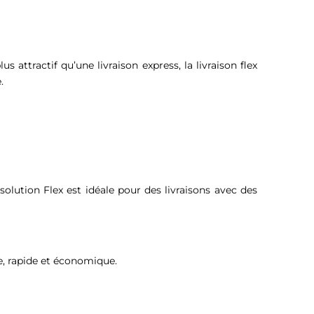
s attractif qu’une livraison express, la livraison flex
e.
 solution Flex est idéale pour des livraisons avec des
ue, rapide et économique.