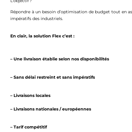
L’objectif ?
Répondre à un besoin d’optimisation de budget tout en ass
impératifs des industriels.
En clair, la solution Flex c’est :
– Une livraison établie selon nos disponibilités
– Sans délai restreint et sans impératifs
– Livraisons locales
– Livraisons nationales / européennes
– Tarif compétitif