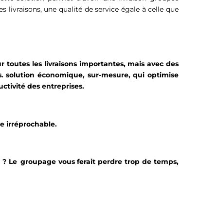
des livraisons, une qualité de service égale à celle que
r toutes les livraisons importantes, mais avec des
ss. solution économique, sur-mesure, qui optimise
ctivité des entreprises.
ce irréprochable.
s ? Le groupage vous ferait perdre trop de temps,