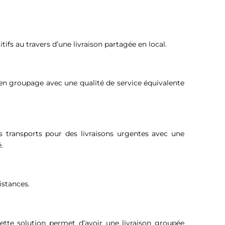
ifs au travers d’une livraison partagée en local.
e en groupage avec une qualité de service équivalente
 transports pour des livraisons urgentes avec une
é.
istances.
ette solution permet d’avoir une livraison groupée