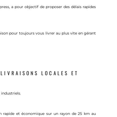
xpress, a pour objectif de proposer des délais rapides
aison pour toujours vous livrer au plus vite en gérant
 LIVRAISONS LOCALES ET
 industriels.
on rapide et économique sur un rayon de 25 km au