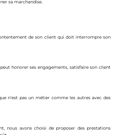
miner sa marchandise.
écontentement de son client qui doit interrompre son
t peut honorer ses engagements, satisfaire son client
ique n’est pas un métier comme les autres avec des
t, nous avons choisi de proposer des prestations
oût.