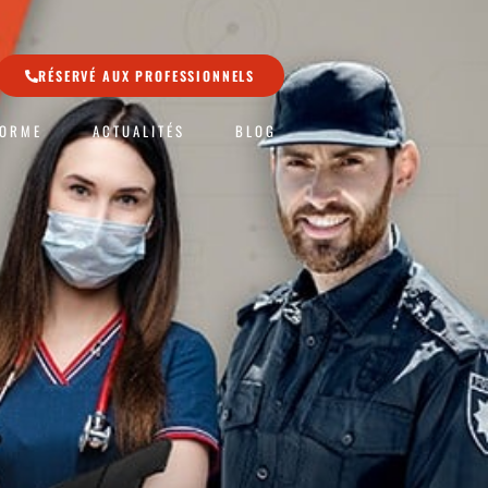
RÉSERVÉ AUX PROFESSIONNELS
FORME
ACTUALITÉS
BLOG