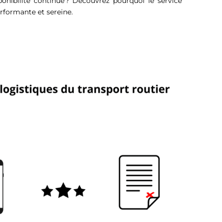
ponibilité continue ? Découvrez pourquoi le service
rformante et sereine.