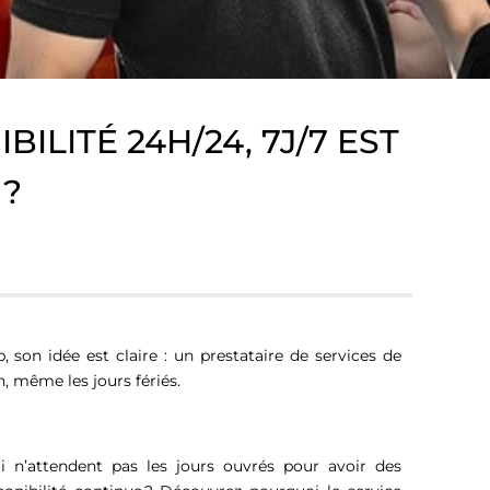
LITÉ 24H/24, 7J/7 EST
 ?
 son idée est claire : un prestataire de services de
on, même les jours fériés.
i n’attendent pas les jours ouvrés pour avoir des