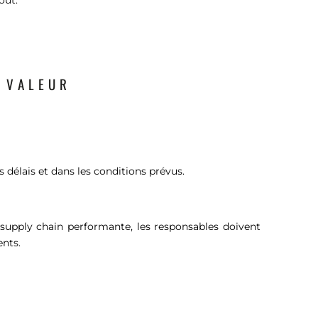
E VALEUR
les délais et dans les conditions prévus.
 supply chain performante, les responsables doivent
ents.