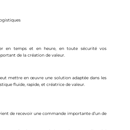
 logistiques
vrer en temps et en heure, en toute sécurité vos
portant de la création de valeur.
peut mettre en œuvre une solution adaptée dans les
ique fluide, rapide, et créatrice de valeur.
 vient de recevoir une commande importante d’un de