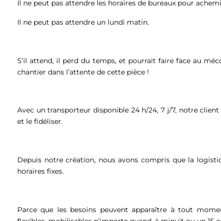
Il ne peut pas attendre les horaires de bureaux pour ache
Il ne peut pas attendre un lundi matin.
S’il attend, il perd du temps, et pourrait faire face au m
chantier dans l’attente de cette pièce !
Avec un transporteur disponible 24 h/24, 7 j/7, notre clien
et le fidéliser.
Depuis notre création, nous avons compris que la logist
horaires fixes.
Parce que les besoins peuvent apparaître à tout momen
flexibles, mobilisables n’importe quand, à minuit ou un 15 a