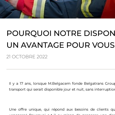
POURQUOI NOTRE DISPONIBI
UN AVANTAGE POUR VOUS
21 OCTOBRE 2022
Il y a 17 ans, lorsque M.Belgacem fonde Belgatrans Group,
transport qui serait disponible jour et nuit, sans interrupti
Une offre unique, qui répond aux besoins de clients qu